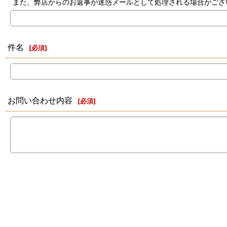
また、弊店からのお返事が迷惑メールとして処理される場合がござ
件名
[
必須
]
お問い合わせ内容
[
必須
]