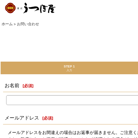
ホーム
>
お問い合わせ
STEP 1
入力
お名前
[
必須
]
メールアドレス
[
必須
]
メールアドレスをお間違えの場合はお返事が届きません。ご注意く