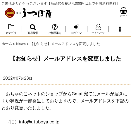
ご来店ありがとうございます【商品代金税込4,000円以上で全国送料無料】
カート
カテゴリ
商品検索
ご利用案内
ログイン
マイページ
ホーム
>
News
>
【お知らせ】メールアドレスを変更しました
【お知らせ】メールアドレスを変更しました
2022
07
23
年
月
日
おちゃのこネットのショップからGmail宛てにメールが届きに
くい状況が一部発生しておりますので、メールアドレスを下記の
とおり変更いたしました。
（旧）info@utuboya.co.jp