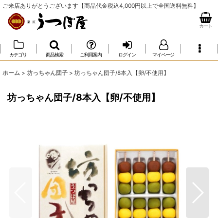
ご来店ありがとうございます【商品代金税込4,000円以上で全国送料無料】
カート
カテゴリ
商品検索
ご利用案内
ログイン
マイページ
ホーム
>
坊っちゃん団子
>
坊っちゃん団子/8本入【卵/不使用】
坊っちゃん団子/8本入【卵/不使用】