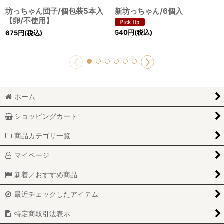
坊っちゃん団子/個包装5本入
新坊っちゃん/6個入
【卵/不使用】
540
円
(税込)
675
円
(税込)
ホーム
ショッピングカート
商品カテゴリ一覧
マイページ
新着／おすすめ商品
最近チェックしたアイテム
特定商取引法表示