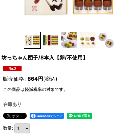
坊っちゃん団子/8本入【卵/不使用】
販売価格
:
864
円
(税込)
この商品は軽減税率の対象です。
在庫あり
Facebookでシェア
数量
: