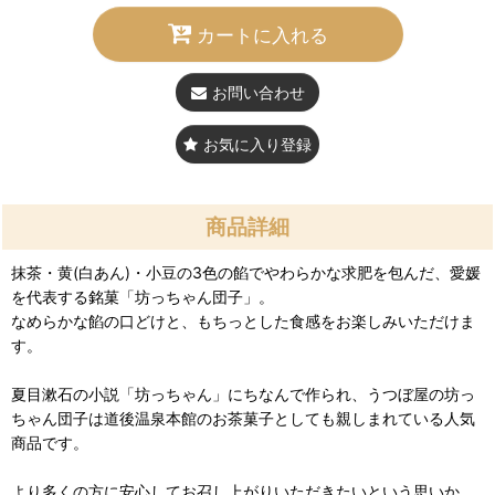
カートに入れる
お問い合わせ
お気に入り登録
商品詳細
抹茶・黄(白あん)・小豆の3色の餡でやわらかな求肥を包んだ、愛媛
を代表する銘菓「坊っちゃん団子」。
なめらかな餡の口どけと、もちっとした食感をお楽しみいただけま
す。
夏目漱石の小説「坊っちゃん」にちなんで作られ、うつぼ屋の坊っ
ちゃん団子は道後温泉本館のお茶菓子としても親しまれている人気
商品です。
より多くの方に安心してお召し上がりいただきたいという思いか