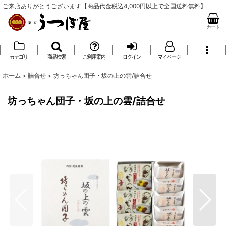
ご来店ありがとうございます【商品代金税込4,000円以上で全国送料無料】
カート
カテゴリ
商品検索
ご利用案内
ログイン
マイページ
ホーム
>
詰合せ
>
坊っちゃん団子・坂の上の雲/詰合せ
坊っちゃん団子・坂の上の雲/詰合せ