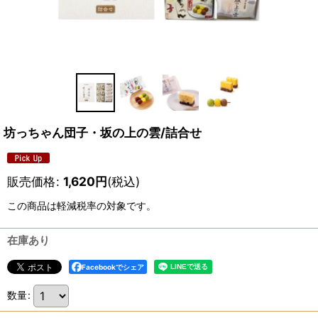
坊っちゃん団子・坂の上の雲/詰合せ
販売価格
:
1,620
円
(税込)
この商品は軽減税率の対象です。
在庫あり
Facebookでシェア
数量
: